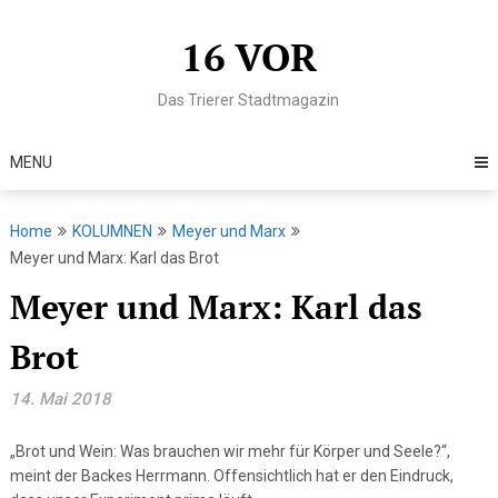
Skip
to
16 VOR
content
Das Trierer Stadtmagazin
MENU
Home
KOLUMNEN
Meyer und Marx
Meyer und Marx: Karl das Brot
Meyer und Marx: Karl das
Brot
14. Mai 2018
„Brot und Wein: Was brauchen wir mehr für Körper und Seele?“,
meint der Backes Herrmann. Offensichtlich hat er den Eindruck,