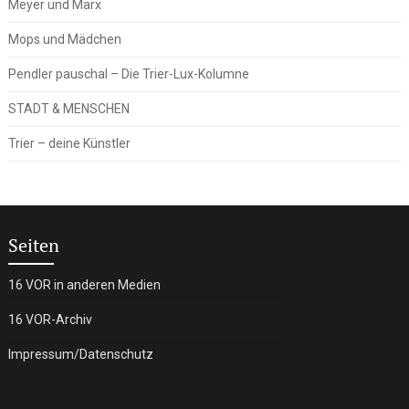
Meyer und Marx
Mops und Mädchen
Pendler pauschal – Die Trier-Lux-Kolumne
STADT & MENSCHEN
Trier – deine Künstler
Seiten
16 VOR in anderen Medien
16 VOR-Archiv
Impressum/Datenschutz