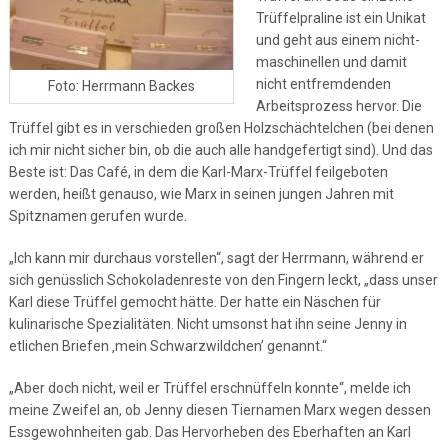
Trüffelpraline ist ein Unikat
und geht aus einem nicht-
maschinellen und damit
nicht entfremdenden
Foto: Herrmann Backes
Arbeitsprozess hervor. Die
Trüffel gibt es in verschieden großen Holzschächtelchen (bei denen
ich mir nicht sicher bin, ob die auch alle handgefertigt sind). Und das
Beste ist: Das Café, in dem die Karl-Marx-Trüffel feilgeboten
werden, heißt genauso, wie Marx in seinen jungen Jahren mit
Spitznamen gerufen wurde.
„Ich kann mir durchaus vorstellen“, sagt der Herrmann, während er
sich genüsslich Schokoladenreste von den Fingern leckt, „dass unser
Karl diese Trüffel gemocht hätte. Der hatte ein Näschen für
kulinarische Spezialitäten. Nicht umsonst hat ihn seine Jenny in
etlichen Briefen ‚mein Schwarzwildchen’ genannt.“
„Aber doch nicht, weil er Trüffel erschnüffeln konnte“, melde ich
meine Zweifel an, ob Jenny diesen Tiernamen Marx wegen dessen
Essgewohnheiten gab. Das Hervorheben des Eberhaften an Karl