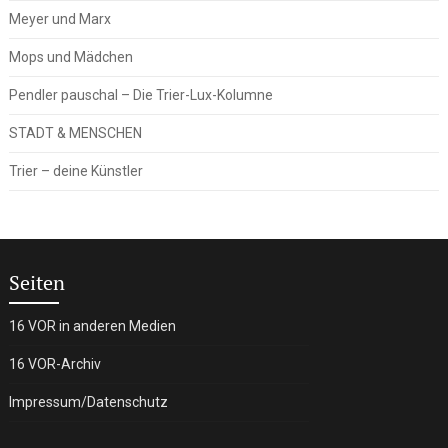
Meyer und Marx
Mops und Mädchen
Pendler pauschal – Die Trier-Lux-Kolumne
STADT & MENSCHEN
Trier – deine Künstler
Seiten
16 VOR in anderen Medien
16 VOR-Archiv
Impressum/Datenschutz