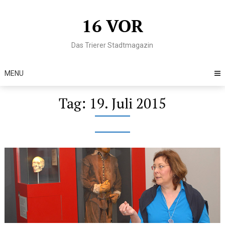
Skip
to
16 VOR
content
Das Trierer Stadtmagazin
MENU
Tag:
19. Juli 2015