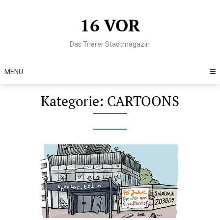
Skip
to
16 VOR
content
Das Trierer Stadtmagazin
MENU
Kategorie:
CARTOONS