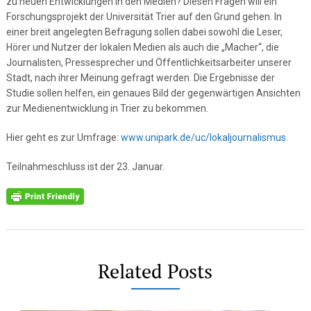
zu neuen Entwicklungen in den Medien? Diesen Fragen will ein
Forschungsprojekt der Universität Trier auf den Grund gehen. In
einer breit angelegten Befragung sollen dabei sowohl die Leser,
Hörer und Nutzer der lokalen Medien als auch die „Macher“, die
Journalisten, Pressesprecher und Öffentlichkeitsarbeiter unserer
Stadt, nach ihrer Meinung gefragt werden. Die Ergebnisse der
Studie sollen helfen, ein genaues Bild der gegenwärtigen Ansichten
zur Medienentwicklung in Trier zu bekommen.
Hier geht es zur Umfrage:
www.unipark.de/uc/lokaljournalismus
.
Teilnahmeschluss ist der 23. Januar.
Related Posts