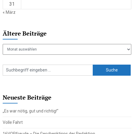
31
« März
Ältere Beiträge
Ältere
Beiträge
Neueste Beiträge
„Es war nötig, gut und richtig!“
Volle Fahrt
16VORfreude – Die Geschenktipps der Redaktion