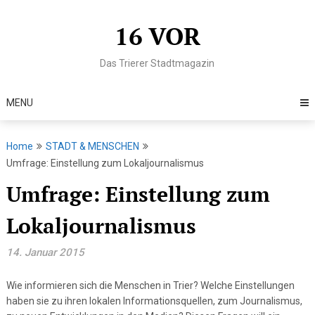
Skip
to
16 VOR
content
Das Trierer Stadtmagazin
MENU
Home
STADT & MENSCHEN
Umfrage: Einstellung zum Lokaljournalismus
Umfrage: Einstellung zum
Lokaljournalismus
14. Januar 2015
Wie informieren sich die Menschen in Trier? Welche Einstellungen
haben sie zu ihren lokalen Informationsquellen, zum Journalismus,