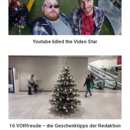
Youtube killed the Video Star
16 VORfreude – die Geschenktipps der Redaktion