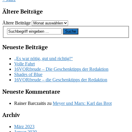
Ältere Beiträge
Ältere Beiträge
Neueste Beiträge
„Es war nötig, gut und richtig!“
Volle Fahrt
16VORfreude – Die Geschenktipps der Redaktion
Shades of Blue
16VORfreude – die Geschenktipps der Redaktion
Neueste Kommentare
Rainer Barczaitis
zu
Meyer und Marx: Karl das Brot
Archiv
März 2023
Januar 2020