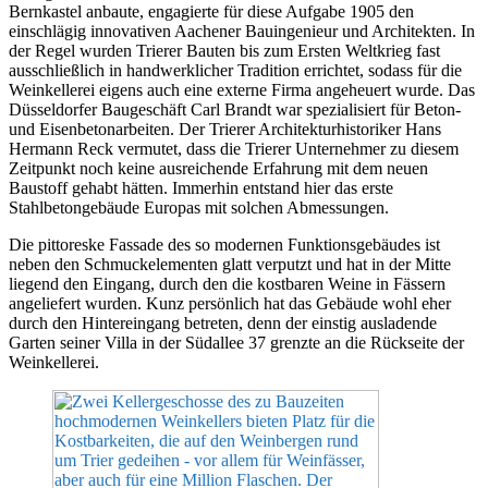
Bernkastel anbaute, engagierte für diese Aufgabe 1905 den
einschlägig innovativen Aachener Bauingenieur und Architekten. In
der Regel wurden Trierer Bauten bis zum Ersten Weltkrieg fast
ausschließlich in handwerklicher Tradition errichtet, sodass für die
Weinkellerei eigens auch eine externe Firma angeheuert wurde. Das
Düsseldorfer Baugeschäft Carl Brandt war spezialisiert für Beton-
und Eisenbetonarbeiten. Der Trierer Architekturhistoriker Hans
Hermann Reck vermutet, dass die Trierer Unternehmer zu diesem
Zeitpunkt noch keine ausreichende Erfahrung mit dem neuen
Baustoff gehabt hätten. Immerhin entstand hier das erste
Stahlbetongebäude Europas mit solchen Abmessungen.
Die pittoreske Fassade des so modernen Funktionsgebäudes ist
neben den Schmuckelementen glatt verputzt und hat in der Mitte
liegend den Eingang, durch den die kostbaren Weine in Fässern
angeliefert wurden. Kunz persönlich hat das Gebäude wohl eher
durch den Hintereingang betreten, denn der einstig ausladende
Garten seiner Villa in der Südallee 37 grenzte an die Rückseite der
Weinkellerei.