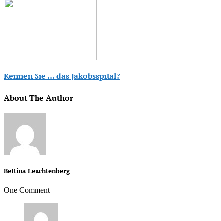
Kennen Sie … das Jakobsspital?
About The Author
Bettina Leuchtenberg
One Comment