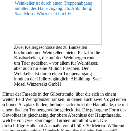
Zwei Kellergeschosse des zu Bauzeiten
hochmodernen Weinkellers bieten Platz für die
Kostbarkeiten, die auf den Weinbergen rund
um Trier gedeihen – vor allem für Weinfässer,
aber auch für eine Million Flaschen. Der
Weinkeller ist durch einen Treppenabgang
inmitten der Halle zugänglich. Abbildung: Saar
Mosel Winzersekt GmbH
Hinter der Fassade in der Gilbertstraße, über die sich in einem
weiten Feld Weinpflanzen ranken, in denen auch zwei Vögel einen
schönen Sitzplatz finden, befindet sich direkt die Haupthalle, die mit
einem flachen Tonnengewölbe gedeckt ist. Die gebogene Form des
Gewölbes ist gleichzeitig der obere Abschluss der Hauptfassade,
welche von zwei stämmigen Türmen umrahmt wird. Die
dreischiffige Halle hat Ausmaße von 41,50 x 30 Metern. Während
das breite stützenlose Mittelschiff und das östliche Seitenschiff