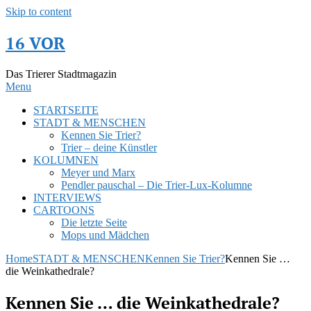
Skip to content
16 VOR
Das Trierer Stadtmagazin
Menu
STARTSEITE
STADT & MENSCHEN
Kennen Sie Trier?
Trier – deine Künstler
KOLUMNEN
Meyer und Marx
Pendler pauschal – Die Trier-Lux-Kolumne
INTERVIEWS
CARTOONS
Die letzte Seite
Mops und Mädchen
Home
STADT & MENSCHEN
Kennen Sie Trier?
Kennen Sie …
die Weinkathedrale?
Kennen Sie … die Weinkathedrale?