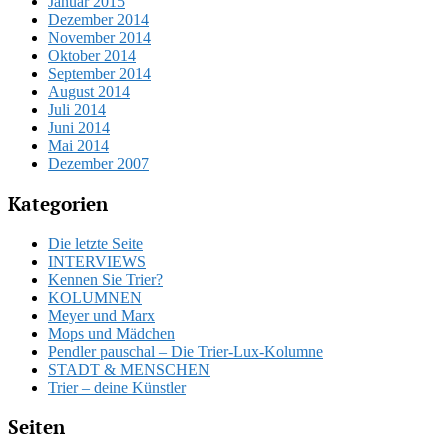
Januar 2015
Dezember 2014
November 2014
Oktober 2014
September 2014
August 2014
Juli 2014
Juni 2014
Mai 2014
Dezember 2007
Kategorien
Die letzte Seite
INTERVIEWS
Kennen Sie Trier?
KOLUMNEN
Meyer und Marx
Mops und Mädchen
Pendler pauschal – Die Trier-Lux-Kolumne
STADT & MENSCHEN
Trier – deine Künstler
Seiten