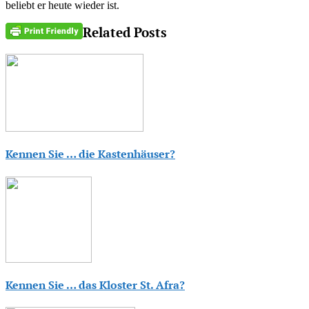
beliebt er heute wieder ist.
Related Posts
Kennen Sie … die Kastenhäuser?
Kennen Sie … das Kloster St. Afra?