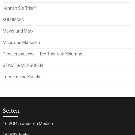
Kennen Sie Trier?
KOLUMNEN
Meyer und Marx
Mops und Mädchen
Pendler pauschal – Die Trier-Lux-Kolumne
STADT & MENSCHEN
Trier – deine Künstler
Seiten
16 VOR in anderen Medien