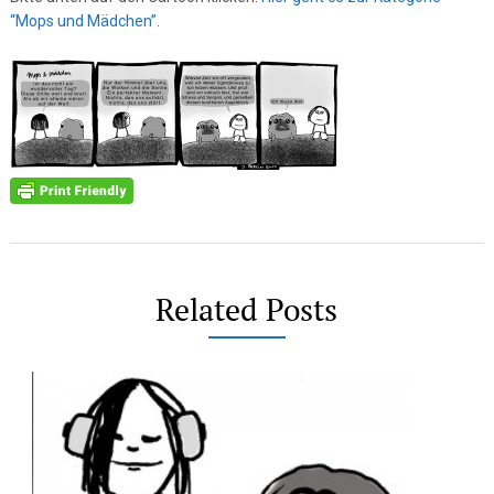
“Mops und Mädchen”
.
Related Posts