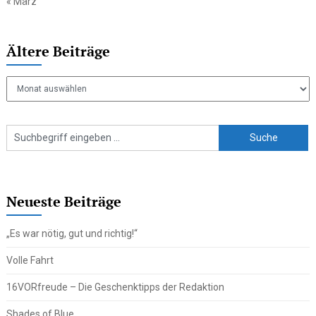
« März
Ältere Beiträge
Ältere
Beiträge
Neueste Beiträge
„Es war nötig, gut und richtig!“
Volle Fahrt
16VORfreude – Die Geschenktipps der Redaktion
Shades of Blue