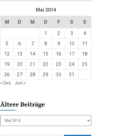
Mai 2014
M
D
M
D
F
S
S
1
2
3
4
5
6
7
8
9
10
11
12
13
14
15
16
17
18
19
20
21
22
23
24
25
26
27
28
29
30
31
« Dez.
Juni »
Ältere Beiträge
Ältere
Beiträge