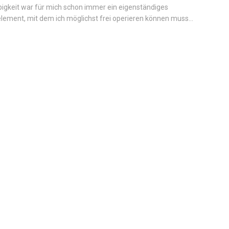
bigkeit war für mich schon immer ein eigenständiges
element, mit dem ich möglichst frei operieren können muss...