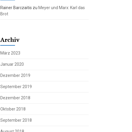
Rainer Barczaitis
zu
Meyer und Marx: Karl das
Brot
Archiv
März 2023
Januar 2020
Dezember 2019
September 2019
Dezember 2018
Oktober 2018
September 2018
August 2018