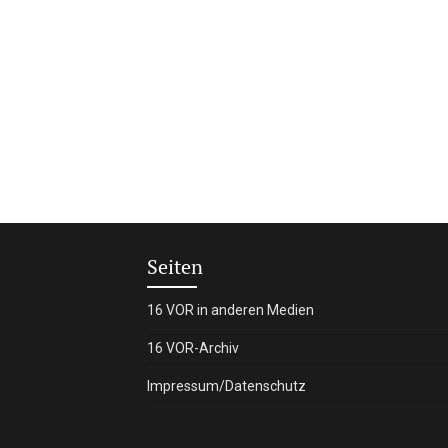
Seiten
16 VOR in anderen Medien
16 VOR-Archiv
Impressum/Datenschutz