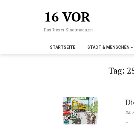
Skip
to
16 VOR
content
Das Trierer Stadtmagazin
STARTSEITE
STADT & MENSCHEN
Tag:
2
Di
25. 
...