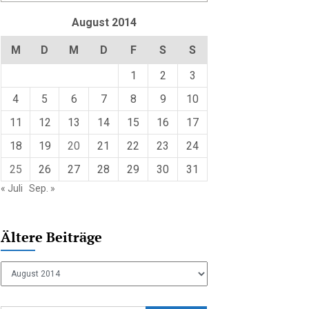
August 2014
M
D
M
D
F
S
S
1
2
3
4
5
6
7
8
9
10
11
12
13
14
15
16
17
18
19
20
21
22
23
24
25
26
27
28
29
30
31
« Juli
Sep. »
Ältere Beiträge
Ältere
Beiträge