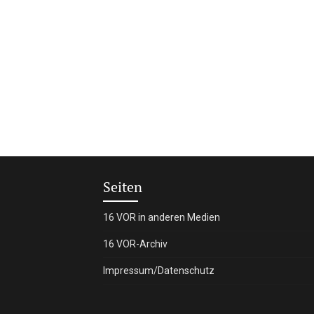
Seiten
16 VOR in anderen Medien
16 VOR-Archiv
Impressum/Datenschutz