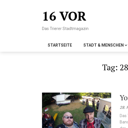
Skip
to
16 VOR
content
Das Trierer Stadtmagazin
STARTSEITE
STADT & MENSCHEN
Tag:
28
Yo
28. 
Das 
Band