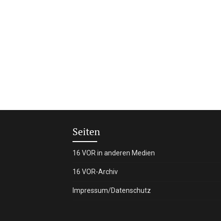
Seiten
16 VOR in anderen Medien
16 VOR-Archiv
Impressum/Datenschutz