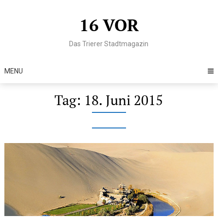
Skip
to
16 VOR
content
Das Trierer Stadtmagazin
MENU
Tag:
18. Juni 2015