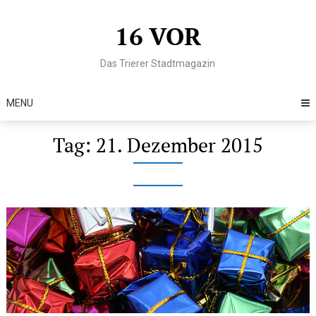
Skip
to
16 VOR
content
Das Trierer Stadtmagazin
MENU
Tag:
21. Dezember 2015