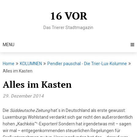
Skip
to
16 VOR
content
Das Trierer Stadtmagazin
MENU
Home
KOLUMNEN
Pendler pauschal - Die Trier-Lux-Kolumne
Alles im Kasten
Alles im Kasten
29. Dezember 2014
Die
Süddeutsche Zeitung
hat`s in Deutschland als erste gewusst:
Luxemburgs Wohlstand verdankt sich gar nicht den außerordentlich
hohen „Kachkéis“¹-Exporten! Sondern hat irgendetwas mit – sagen
wir mal – entgegenkommenden steuerlichen Regelungen für