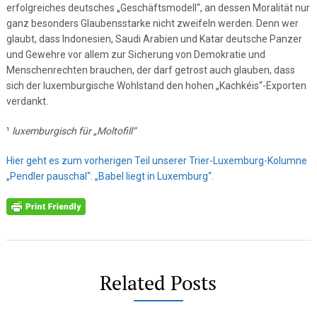
erfolgreiches deutsches „Geschäftsmodell“, an dessen Moralität nur
ganz besonders Glaubensstarke nicht zweifeln werden. Denn wer
glaubt, dass Indonesien, Saudi Arabien und Katar deutsche Panzer
und Gewehre vor allem zur Sicherung von Demokratie und
Menschenrechten brauchen, der darf getrost auch glauben, dass
sich der luxemburgische Wohlstand den hohen „Kachkéis“-Exporten
verdankt.
¹
luxemburgisch für „Moltofill“
Hier geht es zum vorherigen Teil unserer Trier-Luxemburg-Kolumne
„Pendler pauschal“: „Babel liegt in Luxemburg“.
Related Posts