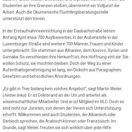
Studenten an ihre Grenzen stoßen, übernimmt ein Volljurist die
Arbeit. Auch die Ökumenische Flüchtlingsberatungsstelle
unterstützt den Verein.
In der Erstaufnahmeeinrichtung in der Dasbachstraße lebten
Anfang April etwa 700 Asylbewerber, in der Außenstelle in der
Luxemburger Straße sind weitere 700 Männer, Frauen und Kinder
untergebracht. Sie stammen aus Albanien, dem Kosovo, Syrien und
Somalia. So verschieden ihre Herkunft ist, ihre Hoffnung eint sie: Sie
wollen Schutz, sie möchten bleiben. Doch der Weg zu einer
Aufenthaltsgenehmigung ist lang, ein Dickicht aus Paragraphen,
Gesetzen und behördlichen Anordnungen.
„Es gibt in Trier bislang kein solches Angebot“, sagt Martin Weiler
(
hinten links
). Er ist Doktorand an der Uni und arbeitet als
wissenschaftlicher Mitarbeiter. Und er ist Mitglied im RLC. Doch es
sind nicht nur Juristen, von denen der Verein sich Unterstützung
erhofft. Willkommen sind auch Studenten, die Albanisch oder
Serbisch sprechen, die Arabisch können oder Französisch. Im
Grunde, sagt Weiler, freuten sie sich wirklich über jede Hilfe.