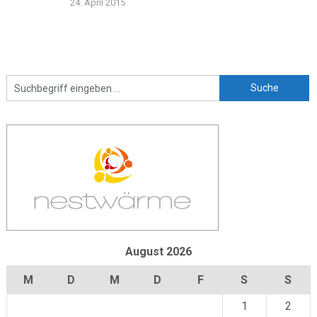
24. April 2015
August 2026
M
D
M
D
F
S
S
1
2