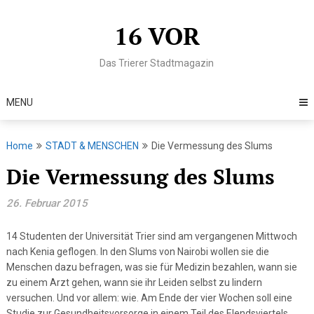
Skip
to
16 VOR
content
Das Trierer Stadtmagazin
MENU
Home
STADT & MENSCHEN
Die Vermessung des Slums
Die Vermessung des Slums
26. Februar 2015
14 Studenten der Universität Trier sind am vergangenen Mittwoch
nach Kenia geflogen. In den Slums von Nairobi wollen sie die
Menschen dazu befragen, was sie für Medizin bezahlen, wann sie
zu einem Arzt gehen, wann sie ihr Leiden selbst zu lindern
versuchen. Und vor allem: wie. Am Ende der vier Wochen soll eine
Studie zur Gesundheitsvorsorge in einem Teil des Elendsviertels