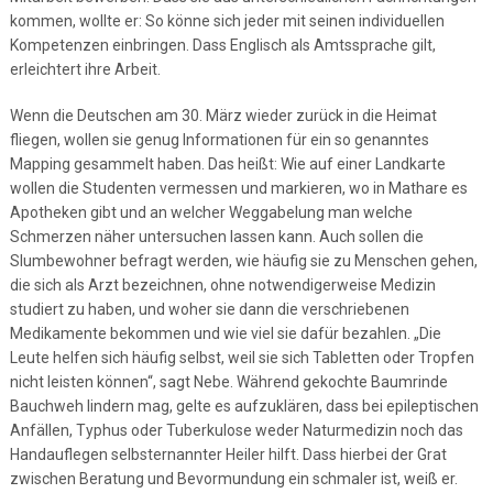
kommen, wollte er: So könne sich jeder mit seinen individuellen
Kompetenzen einbringen. Dass Englisch als Amtssprache gilt,
erleichtert ihre Arbeit.
Wenn die Deutschen am 30. März wieder zurück in die Heimat
fliegen, wollen sie genug Informationen für ein so genanntes
Mapping gesammelt haben. Das heißt: Wie auf einer Landkarte
wollen die Studenten vermessen und markieren, wo in Mathare es
Apotheken gibt und an welcher Weggabelung man welche
Schmerzen näher untersuchen lassen kann. Auch sollen die
Slumbewohner befragt werden, wie häufig sie zu Menschen gehen,
die sich als Arzt bezeichnen, ohne notwendigerweise Medizin
studiert zu haben, und woher sie dann die verschriebenen
Medikamente bekommen und wie viel sie dafür bezahlen. „Die
Leute helfen sich häufig selbst, weil sie sich Tabletten oder Tropfen
nicht leisten können“, sagt Nebe. Während gekochte Baumrinde
Bauchweh lindern mag, gelte es aufzuklären, dass bei epileptischen
Anfällen, Typhus oder Tuberkulose weder Naturmedizin noch das
Handauflegen selbsternannter Heiler hilft. Dass hierbei der Grat
zwischen Beratung und Bevormundung ein schmaler ist, weiß er.