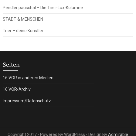
Pendler pauschal – Die Trier-Lux-Kolumne
STADT & MENSCHEN
Trier – deine Künstler
Seiten
16 VOR in anderen Medien
16 VOR-Archiv
Impressum/Datenschutz
Copyright 2017 - Powered By WordPress - Design By
Admirable