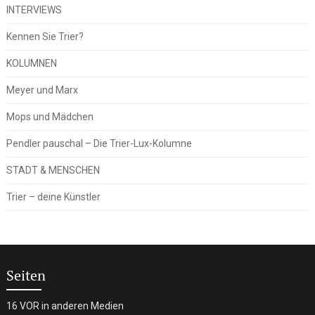
INTERVIEWS
Kennen Sie Trier?
KOLUMNEN
Meyer und Marx
Mops und Mädchen
Pendler pauschal – Die Trier-Lux-Kolumne
STADT & MENSCHEN
Trier – deine Künstler
Seiten
16 VOR in anderen Medien