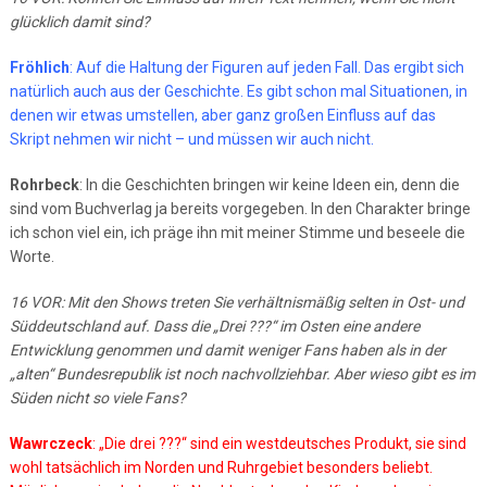
glücklich damit sind?
Fröhlich
: Auf die Haltung der Figuren auf jeden Fall. Das ergibt sich
natürlich auch aus der Geschichte. Es gibt schon mal Situationen, in
denen wir etwas umstellen, aber ganz großen Einfluss auf das
Skript nehmen wir nicht – und müssen wir auch nicht.
Rohrbeck
: In die Geschichten bringen wir keine Ideen ein, denn die
sind vom Buchverlag ja bereits vorgegeben. In den Charakter bringe
ich schon viel ein, ich präge ihn mit meiner Stimme und beseele die
Worte.
16 VOR: Mit den Shows treten Sie verhältnismäßig selten in Ost- und
Süddeutschland auf. Dass die „Drei ???“ im Osten eine andere
Entwicklung genommen und damit weniger Fans haben als in der
„alten“ Bundesrepublik ist noch nachvollziehbar. Aber wieso gibt es im
Süden nicht so viele Fans?
Wawrczeck
: „Die drei ???“ sind ein westdeutsches Produkt, sie sind
wohl tatsächlich im Norden und Ruhrgebiet besonders beliebt.