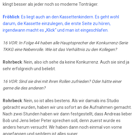
klingt besser als jeder noch so moderne Tonträger.
Fröhlich
: Es liegt auch an den Kassettenkindern. Es geht wohl
darum, die Kassette einzulegen, die erste Seite zu hören,
irgendwann macht es „Klick“ und man ist eingeschlafen.
16 VOR: In Folge 44 haben alle Hauptsprecher der Konkurrenz-Serie
TKKG eine Nebenrolle. Wie ist das Verhältnis zu den Kollegen?
Rohrbeck
: Nein, also ich sehe da keine Konkurrenz. Auch sie sind ja
sehr erfolgreich und beliebt.
16 VOR: Sind sie drei mit ihren Rollen zufrieden? Oder hätte einer
gerne die des anderen?
Rohrbeck
: Nein, so ist alles bestens. Als wir damals ins Studio
gebracht wurden, haben wir uns sofort an die Aufnahmen gemacht.
Nach zwei Stunden haben wir dann festgestellt, dass Andreas lieber
Bob und Jens lieber Peter sprechen soll, denn zuerst wurde es
anders herum versucht. Wir haben dann noch einmal von vorne
angefangen und seitdem ist alles super.