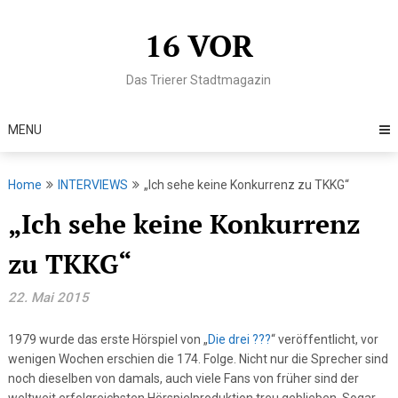
Skip
to
16 VOR
content
Das Trierer Stadtmagazin
MENU
Home
INTERVIEWS
„Ich sehe keine Konkurrenz zu TKKG“
„Ich sehe keine Konkurrenz
zu TKKG“
22. Mai 2015
1979 wurde das erste Hörspiel von „
Die drei ???
“ veröffentlicht, vor
wenigen Wochen erschien die 174. Folge. Nicht nur die Sprecher sind
noch dieselben von damals, auch viele Fans von früher sind der