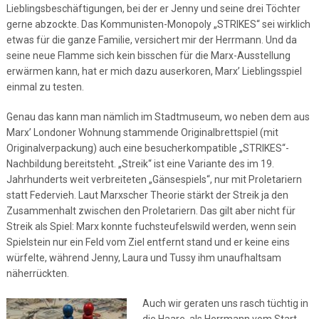
Lieblingsbeschäftigungen, bei der er Jenny und seine drei Töchter
gerne abzockte. Das Kommunisten-Monopoly „STRIKES“ sei wirklich
etwas für die ganze Familie, versichert mir der Herrmann. Und da
seine neue Flamme sich kein bisschen für die Marx-Ausstellung
erwärmen kann, hat er mich dazu auserkoren, Marx’ Lieblingsspiel
einmal zu testen.
Genau das kann man nämlich im Stadtmuseum, wo neben dem aus
Marx’ Londoner Wohnung stammende Originalbrettspiel (mit
Originalverpackung) auch eine besucherkompatible „STRIKES“-
Nachbildung bereitsteht. „Streik“ ist eine Variante des im 19.
Jahrhunderts weit verbreiteten „Gänsespiels“, nur mit Proletariern
statt Federvieh. Laut Marxscher Theorie stärkt der Streik ja den
Zusammenhalt zwischen den Proletariern. Das gilt aber nicht für
Streik als Spiel: Marx konnte fuchsteufelswild werden, wenn sein
Spielstein nur ein Feld vom Ziel entfernt stand und er keine eins
würfelte, während Jenny, Laura und Tussy ihm unaufhaltsam
näherrückten.
Auch wir geraten uns rasch tüchtig in