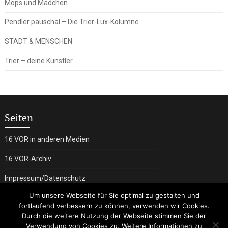
Mops und Mädchen
Pendler pauschal – Die Trier-Lux-Kolumne
STADT & MENSCHEN
Trier – deine Künstler
Seiten
16 VOR in anderen Medien
16 VOR-Archiv
Impressum/Datenschutz
Um unsere Webseite für Sie optimal zu gestalten und
fortlaufend verbessern zu können, verwenden wir Cookies.
Durch die weitere Nutzung der Webseite stimmen Sie der
Verwendung von Cookies zu. Weitere Informationen zu