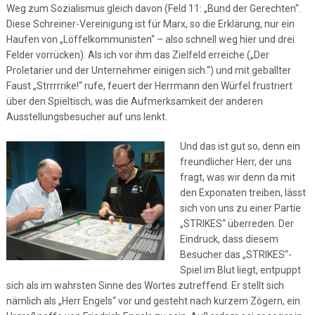
Weg zum Sozialismus gleich davon (Feld 11: „Bund der Gerechten“.
Diese Schreiner-Vereinigung ist für Marx, so die Erklärung, nur ein
Haufen von „Löffelkommunisten“ – also schnell weg hier und drei
Felder vorrücken). Als ich vor ihm das Zielfeld erreiche („Der
Proletarier und der Unternehmer einigen sich.“) und mit geballter
Faust „Strrrrrike!“ rufe, feuert der Herrmann den Würfel frustriert
über den Spieltisch, was die Aufmerksamkeit der anderen
Ausstellungsbesucher auf uns lenkt.
Und das ist gut so, denn ein
freundlicher Herr, der uns
fragt, was wir denn da mit
den Exponaten treiben, lässt
sich von uns zu einer Partie
„STRIKES“ überreden. Der
Eindruck, dass diesem
Besucher das „STRIKES“-
Spiel im Blut liegt, entpuppt
sich als im wahrsten Sinne des Wortes zutreffend. Er stellt sich
nämlich als „Herr Engels“ vor und gesteht nach kurzem Zögern, ein