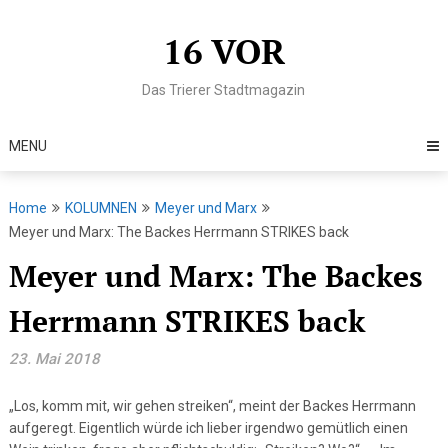
Skip
to
16 VOR
content
Das Trierer Stadtmagazin
MENU
Home
KOLUMNEN
Meyer und Marx
Meyer und Marx: The Backes Herrmann STRIKES back
Meyer und Marx: The Backes
Herrmann STRIKES back
23. Mai 2018
„Los, komm mit, wir gehen streiken“, meint der Backes Herrmann
aufgeregt. Eigentlich würde ich lieber irgendwo gemütlich einen