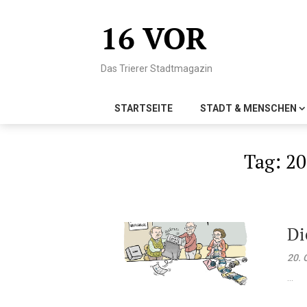
Skip
to
16 VOR
content
Das Trierer Stadtmagazin
STARTSEITE
STADT & MENSCHEN
Tag:
20
Di
20. 
...