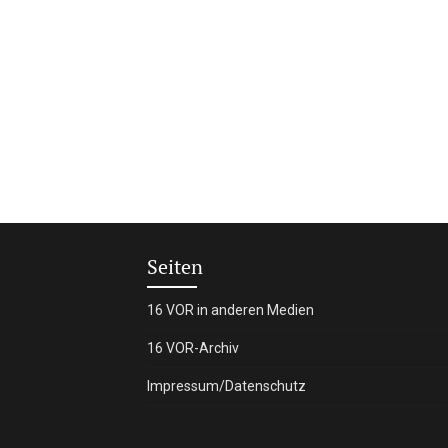
Seiten
16 VOR in anderen Medien
16 VOR-Archiv
Impressum/Datenschutz