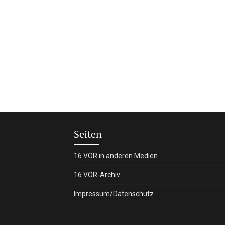
Seiten
16 VOR in anderen Medien
16 VOR-Archiv
Impressum/Datenschutz