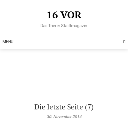
Skip
to
16 VOR
content
Das Trierer Stadtmagazin
MENU
Die letzte Seite (7)
30. November 2014
...