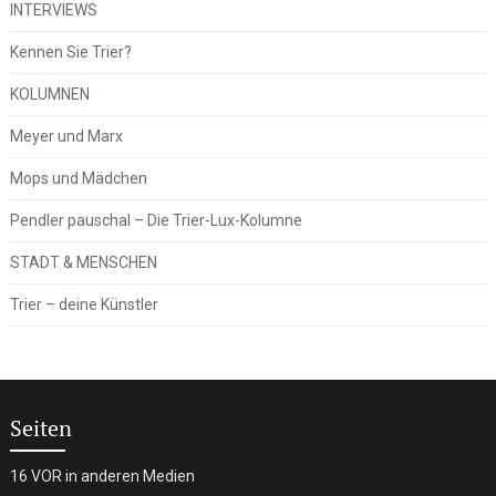
INTERVIEWS
Kennen Sie Trier?
KOLUMNEN
Meyer und Marx
Mops und Mädchen
Pendler pauschal – Die Trier-Lux-Kolumne
STADT & MENSCHEN
Trier – deine Künstler
Seiten
16 VOR in anderen Medien