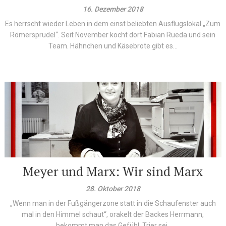
16. Dezember 2018
Es herrscht wieder Leben in dem einst beliebten Ausflugslokal „Zum
Römersprudel“. Seit November kocht dort Fabian Rueda und sein
Team. Hähnchen und Käsebrote gibt es...
Meyer und Marx: Wir sind Marx
28. Oktober 2018
„Wenn man in der Fußgängerzone statt in die Schaufenster auch
mal in den Himmel schaut“, orakelt der Backes Herrmann,
„bekommt man das Gefühl, Trier sei...