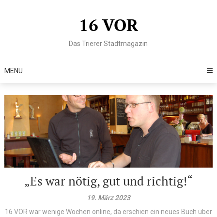
Skip
to
16 VOR
content
Das Trierer Stadtmagazin
MENU
„Es war nötig, gut und richtig!“
19. März 2023
16 VOR war wenige Wochen online, da erschien ein neues Buch über