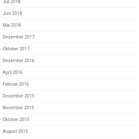
Juli 2018
Juni 2018
Mai 2018
Dezember 2017
Oktober 2017
Dezember 2016
April 2016
Februar 2016
Dezember 2015
November 2015
Oktober 2015
August 2015