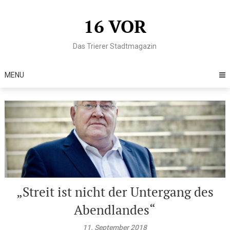
Skip
to
16 VOR
content
Das Trierer Stadtmagazin
MENU
„Streit ist nicht der Untergang des
Abendlandes“
11. September 2018