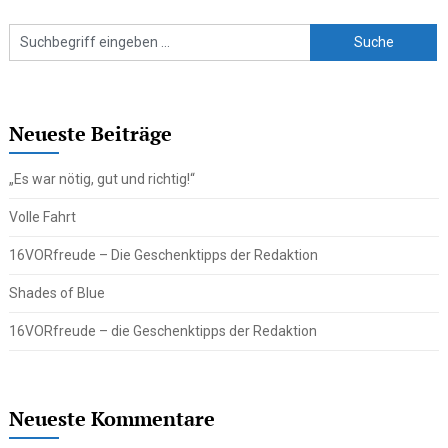
Neueste Beiträge
„Es war nötig, gut und richtig!“
Volle Fahrt
16VORfreude – Die Geschenktipps der Redaktion
Shades of Blue
16VORfreude – die Geschenktipps der Redaktion
Neueste Kommentare