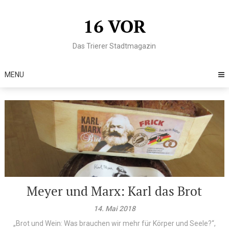
Skip
to
16 VOR
content
Das Trierer Stadtmagazin
MENU
Meyer und Marx: Karl das Brot
14. Mai 2018
„Brot und Wein: Was brauchen wir mehr für Körper und Seele?“,