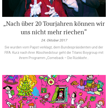
„Nach über 20 Tourjahren können wir
uns nicht mehr riechen“
24. Oktober 2017
Sie wurden vom Papst verklagt, dem Bundespräsidenten und der
FIFA. Kurz nach ihrer Abschiedstour geht die Titanic Boygroup mit
ihrem Programm „Comeback – Die Rückkehr...