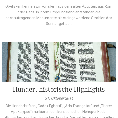
Obelisken kennen wir vor allem aus dem alten Ägypten, aus Rom
oder Paris. In ihrem Ursprungsland entstanden die
hochaufragenden Monumente als steingewordene Strahlen des
Sonnengottes...
Hundert historische Highlights
31. Oktober 2014
Die Handschriften „Codex Egberti“, „Ada-Evangeliar“ und „Trierer
Apokalypse“ markieren den künstlerischen Höhepunkt der
ottonischen und karolingischen Epoche. Sie zählen zum kulturellen