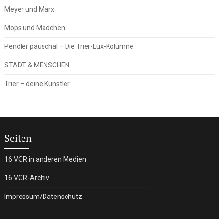
Meyer und Marx
Mops und Mädchen
Pendler pauschal – Die Trier-Lux-Kolumne
STADT & MENSCHEN
Trier – deine Künstler
Seiten
16 VOR in anderen Medien
16 VOR-Archiv
Impressum/Datenschutz