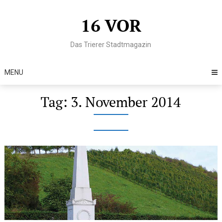
Skip
to
16 VOR
content
Das Trierer Stadtmagazin
MENU
Tag:
3. November 2014