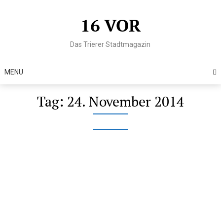
Skip
to
16 VOR
content
Das Trierer Stadtmagazin
MENU
Tag:
24. November 2014