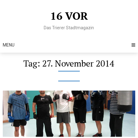
Skip
to
16 VOR
content
Das Trierer Stadtmagazin
MENU
Tag:
27. November 2014