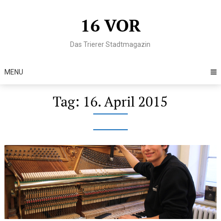
Skip
to
16 VOR
content
Das Trierer Stadtmagazin
MENU
Tag:
16. April 2015