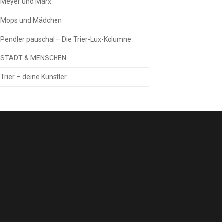
Meyer und Marx
Mops und Mädchen
Pendler pauschal – Die Trier-Lux-Kolumne
STADT & MENSCHEN
Trier – deine Künstler