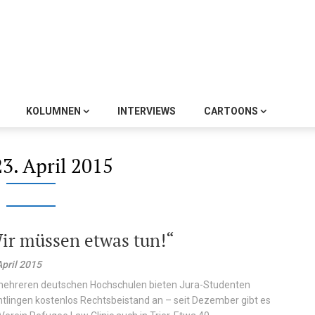
KOLUMNEN
INTERVIEWS
CARTOONS
23. April 2015
ir müssen etwas tun!“
April 2015
ehreren deutschen Hochschulen bieten Jura-Studenten
htlingen kostenlos Rechtsbeistand an – seit Dezember gibt es