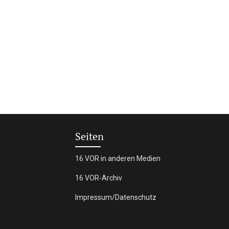
Seiten
16 VOR in anderen Medien
16 VOR-Archiv
Impressum/Datenschutz