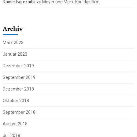
Rainer Barczaitis
zu
Meyer und Marx: Karl das Brot
Archiv
März 2023
Januar 2020
Dezember 2019
September 2019
Dezember 2018
Oktober 2018
September 2018
August 2018
Juli 2018