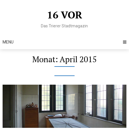
Skip
to
16 VOR
content
Das Trierer Stadtmagazin
MENU
Monat:
April 2015